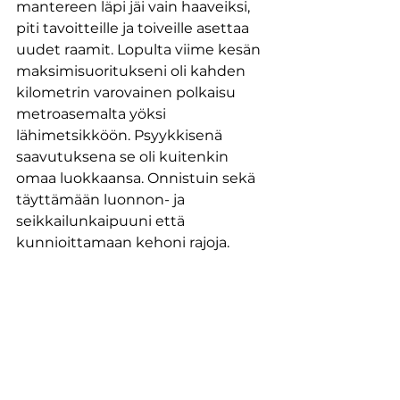
mantereen läpi jäi vain haaveiksi, 
piti tavoitteille ja toiveille asettaa 
uudet raamit. Lopulta viime kesän 
maksimisuoritukseni oli kahden 
kilometrin varovainen polkaisu 
metroasemalta yöksi 
lähimetsikköön. Psyykkisenä 
saavutuksena se oli kuitenkin 
omaa luokkaansa. Onnistuin sekä 
täyttämään luonnon- ja 
seikkailunkaipuuni että 
kunnioittamaan kehoni rajoja.