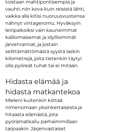
toistaan mahtipontisempia ja 
vauhti niin kova kuin reisistä lähti, 
vaikka alla kitisi nuoruusvuotensa 
nähnyt vintageromu. Hyväksyin 
leiripaikoiksi vain kauneimmat 
kalliomaisemat ja idyllisimmät 
järvenrannat, ja jostain 
selittämättömästä syystä laskin 
kilometrejä, joita tietenkin täytyi 
olla pyöreät tuhat tai ei mitään.
Hidasta elämää ja 
hidasta matkantekoa
Mieleni kuitenkin kiittää 
nimenomaan yksinkertaisesta ja 
hitaasta elämästä, jota 
pyörämatkailu parhaimmillaan 
tarjoaakin. Järjenvastaiset 