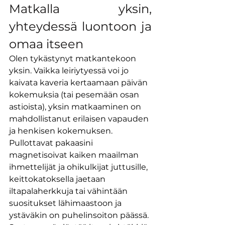
Matkalla yksin, 
yhteydessä luontoon ja 
omaa itseen
Olen tykästynyt matkantekoon 
yksin. Vaikka leiriytyessä voi jo 
kaivata kaveria kertaamaan päivän 
kokemuksia (tai pesemään osan 
astioista), yksin matkaaminen on 
mahdollistanut erilaisen vapauden 
ja henkisen kokemuksen. 
Pullottavat pakaasini 
magnetisoivat kaiken maailman 
ihmettelijät ja ohikulkijat juttusille, 
keittokatoksella jaetaan 
iltapalaherkkuja tai vähintään 
suositukset lähimaastoon ja 
ystäväkin on puhelinsoiton päässä. 