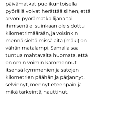
päivämatkat puolikuntoisella 
pyörällä voivat herättää siihen, että 
arvoni pyörämatkailijana tai 
ihmisenä ei suinkaan ole sidottu 
kilometrimäärään, ja voisinkin 
mennä sieltä missä aita (mäki) on 
vähän matalampi. Samalla saa 
tuntua mahtavalta huomata, että 
on omin voimin kammennut 
itsensä kymmenien ja satojen 
kilometrien päähän ja pärjännyt, 
selvinnyt, mennyt eteenpäin ja 
mikä tärkeintä, nauttinut.