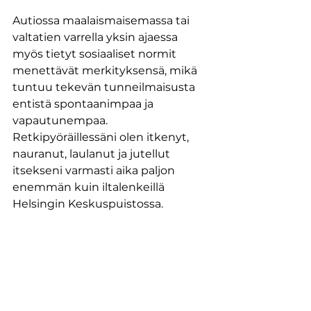
Autiossa maalaismaisemassa tai 
valtatien varrella yksin ajaessa 
myös tietyt sosiaaliset normit 
menettävät merkityksensä, mikä 
tuntuu tekevän tunneilmaisusta 
entistä spontaanimpaa ja 
vapautunempaa. 
Retkipyöräillessäni olen itkenyt, 
nauranut, laulanut ja jutellut 
itsekseni varmasti aika paljon 
enemmän kuin iltalenkeillä 
Helsingin Keskuspuistossa.