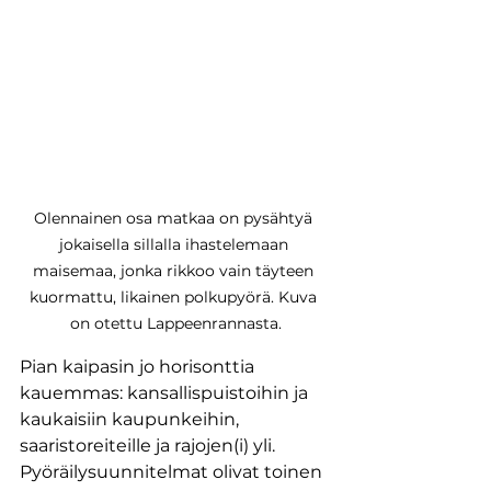
Olennainen osa matkaa on pysähtyä 
jokaisella sillalla ihastelemaan 
maisemaa, jonka rikkoo vain täyteen 
kuormattu, likainen polkupyörä. Kuva 
on otettu Lappeenrannasta.
Pian kaipasin jo horisonttia 
kauemmas: kansallispuistoihin ja 
kaukaisiin kaupunkeihin, 
saaristoreiteille ja rajojen(i) yli. 
Pyöräilysuunnitelmat olivat toinen 