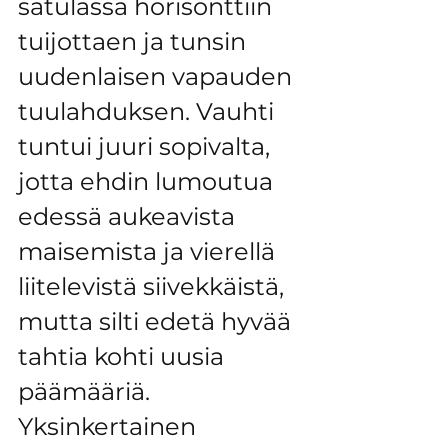
satulassa horisonttiin 
tuijottaen ja tunsin 
uudenlaisen vapauden 
tuulahduksen. Vauhti 
tuntui juuri sopivalta, 
jotta ehdin lumoutua 
edessä aukeavista 
maisemista ja vierellä 
liitelevistä siivekkäistä, 
mutta silti edetä hyvää 
tahtia kohti uusia 
päämääriä. 
Yksinkertainen 