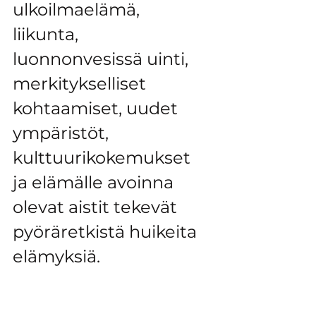
ulkoilmaelämä, 
liikunta, 
luonnonvesissä uinti, 
merkitykselliset 
kohtaamiset, uudet 
ympäristöt, 
kulttuurikokemukset 
ja elämälle avoinna 
olevat aistit tekevät 
pyöräretkistä huikeita 
elämyksiä.