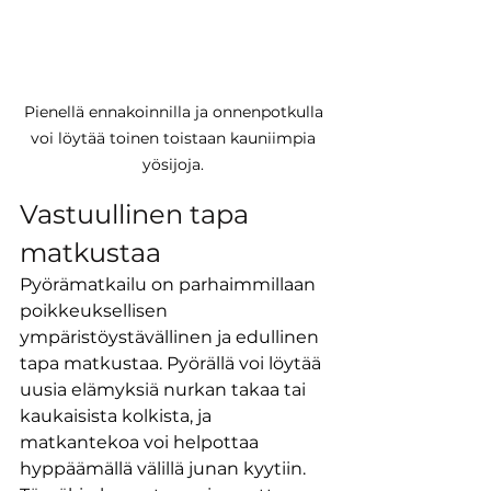
Pienellä ennakoinnilla ja onnenpotkulla 
voi löytää toinen toistaan kauniimpia 
yösijoja. 
Vastuullinen tapa 
matkustaa
Pyörämatkailu on parhaimmillaan 
poikkeuksellisen 
ympäristöystävällinen ja edullinen 
tapa matkustaa. Pyörällä voi löytää 
uusia elämyksiä nurkan takaa tai 
kaukaisista kolkista, ja 
matkantekoa voi helpottaa 
hyppäämällä välillä junan kyytiin. 