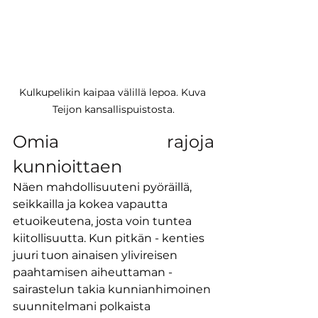
Kulkupelikin kaipaa välillä lepoa. Kuva 
Teijon kansallispuistosta.
Omia rajoja 
kunnioittaen
Näen mahdollisuuteni pyöräillä, 
seikkailla ja kokea vapautta 
etuoikeutena, josta voin tuntea 
kiitollisuutta. Kun pitkän - kenties 
juuri tuon ainaisen ylivireisen 
paahtamisen aiheuttaman - 
sairastelun takia kunnianhimoinen 
suunnitelmani polkaista 