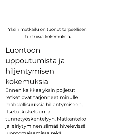
Yksin matkailu on tuonut tarpeellisen 
tuntuisia kokemuksia.
Luontoon 
uppoutumista ja 
hiljentymisen 
kokemuksia
Ennen kaikkea yksin poljetut 
retket ovat tarjonneet minulle 
mahdollisuuksia hiljentymiseen, 
itsetutkiskeluun ja 
tunnetyöskentelyyn. Matkanteko 
ja leiriytyminen silmää hivelevissä 
luontomaisemissa sekä 