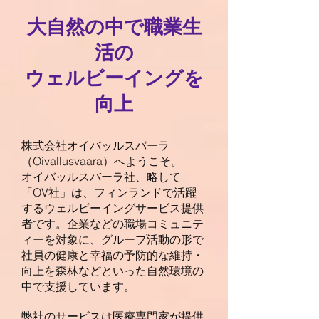
大自然の中で職業生
活の
ウェルビーイングを
向上
株式会社オイバッルスバーラ
（Oivallusvaara）へようこそ。
オイバッルスバーラ社、略して
「OV社」は、フィンランドで活躍
するウェルビーイングサービス提供
者です。企業などの職場コミュニテ
ィーを対象に、グループ活動の形で
社員の健康と幸福の予防的な維持・
向上を森林などといった自然環境の
中で支援しています。
弊社のサービスは医療専門家が提供