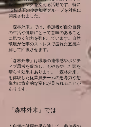
ルビーイングを支える活動です。特に
15名以下の少参加者グループを対象に
開発されました。
「森林外来」では、参加者が自分自身
の生活や健康にとって意味のあること
に気づく能力を強化しています。自然
環境が仕事のストレスで疲れた五感を
解して回復させます。
「森林外来」は職場の連帯感やポジテ
ィブ思考を促進し、もやもやした頭を
晴らす効果もあります。「森林外来」
を体験した従業員チームの思考力や想
像力に肯定的な変化が見られることが
あります。
「森林外来」では
＊自然の健康効果を通して、参加者の