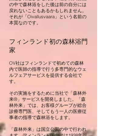
の中で森林浴をした後は前の自分には
戻れないこともあるかもしれません。
それが「Oivallusvaara」という名前の
本質なのです。
フィンランド初の森林浴門
家
OV社はフィンランドで初めての森林
内で医師の指導で行う多専門的なウェ
ルフェアサービスを提供する会社で
す。
その実施をするために当社で「森林外
来®」サービスを開発しました。「森
林外来」では、お客様グループが総合
診療専門医、そしてもう一人の医療従
事者の指導で森林浴をします。
「森林外来」は国立公園の中で行われ
ます。フィンランド国内には1938年以