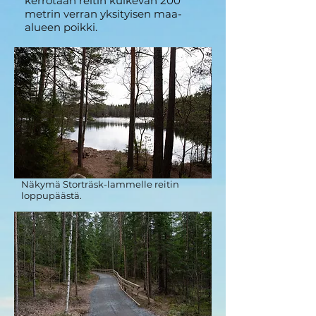
kerrotaan reitin kulkevan 200
metrin verran yksityisen maa-
alueen poikki.
Näkymä Storträsk-lammelle reitin
loppupäästä.