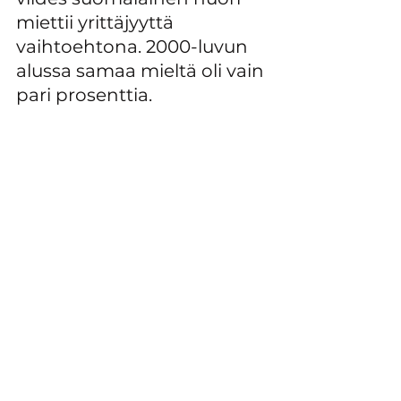
miettii yrittäjyyttä 
vaihtoehtona. 2000-luvun 
alussa samaa mieltä oli vain 
pari prosenttia.