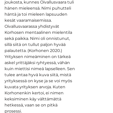
joukosta, kunnes Oivallusvaara tuli 
hänen mieleensä. Nimi puhutteli 
häntä ja toi mieleen lapsuuden 
kesät vaaramaisemissa. 
Oivallusvaarassa yhdistyvät 
Korhosen mentaalinen mielentila 
sekä paikka. Nimi oli onnistunut, 
sillä siitä on tullut paljon hyvää 
palautetta. (Korhonen 2020.) 
Yrityksen nimeäminen on tärkeä 
askel yrittäjäksi ryhtyessä, vähän 
kuin miettisi nimeä lapselleen. Sen 
tulee antaa hyvä kuva siitä, mistä 
yrityksessä on kyse ja se voi myös 
kuvata yrityksen arvoja. Kuten 
Korhonenkin kertoi, ei nimen 
keksiminen käy välttämättä 
hetkessä, vaan se on pitkä 
prosessi. 