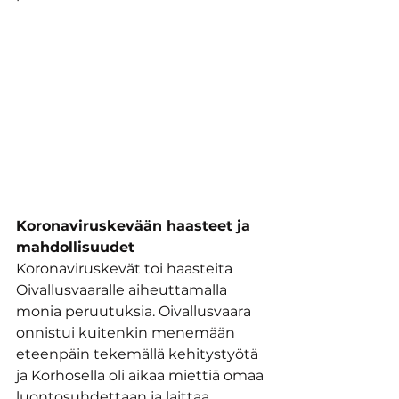
Koronaviruskevään haasteet ja 
mahdollisuudet
Koronaviruskevät toi haasteita 
Oivallusvaaralle aiheuttamalla 
monia peruutuksia. Oivallusvaara 
onnistui kuitenkin menemään 
eteenpäin tekemällä kehitystyötä 
ja Korhosella oli aikaa miettiä omaa 
luontosuhdettaan ja laittaa 