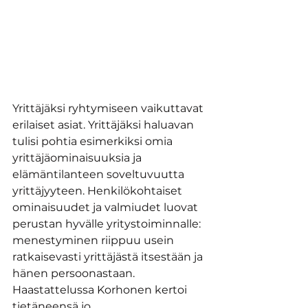
Yrittäjäksi ryhtymiseen vaikuttavat 
erilaiset asiat. Yrittäjäksi haluavan 
tulisi pohtia esimerkiksi omia 
yrittäjäominaisuuksia ja 
elämäntilanteen soveltuvuutta 
yrittäjyyteen. Henkilökohtaiset 
ominaisuudet ja valmiudet luovat 
perustan hyvälle yritystoiminnalle: 
menestyminen riippuu usein 
ratkaisevasti yrittäjästä itsestään ja 
hänen persoonastaan. 
Haastattelussa Korhonen kertoi 
tietäneensä jo 