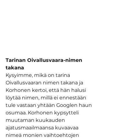
Tarinan Oivallusvaara-nimen 
takana
Kysyimme, mikä on tarina 
Oivallusvaaran nimen takana ja 
Korhonen kertoi, että hän halusi 
löytää nimen, millä ei ennestään 
tule vastaan yhtään Googlen haun 
osumaa. Korhonen kypsytteli 
muutaman kuukauden 
ajatusmaailmaansa kuvaavaa 
nimeä monien vaihtoehtojen 