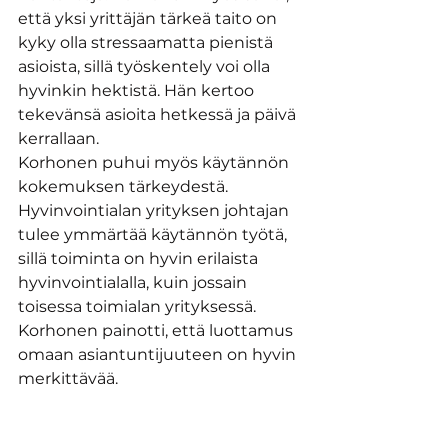
että yksi yrittäjän tärkeä taito on 
kyky olla stressaamatta pienistä 
asioista, sillä työskentely voi olla 
hyvinkin hektistä. Hän kertoo 
tekevänsä asioita hetkessä ja päivä 
kerrallaan.
Korhonen puhui myös käytännön 
kokemuksen tärkeydestä. 
Hyvinvointialan yrityksen johtajan 
tulee ymmärtää käytännön työtä, 
sillä toiminta on hyvin erilaista 
hyvinvointialalla, kuin jossain 
toisessa toimialan yrityksessä. 
Korhonen painotti, että luottamus 
omaan asiantuntijuuteen on hyvin 
merkittävää.