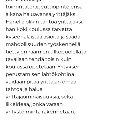
toimintaterapeuttiopintojensa 
aikana haluavansa yrittäjäksi. 
Hänellä olikin tahtoa yrittäjäksi: 
hän koki koulussa tarvetta 
kyseenalaistaa asioita ja saada 
mahdollisuuden työskennellä 
tiettyjen raamien ulkopuolella ja 
tavallaan tehdä toisin kuin 
koulussa opetetaan. Yrityksen 
perustamisen lähtökohtina 
voidaan pitää yrittäjän omaa 
tahtoa ja halua, 
yrittäjäominaisuuksia, sekä 
liikeideaa, jonka varaan 
yritystoiminta rakennetaan.