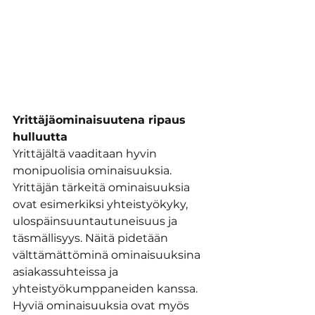
Yrittäjäominaisuutena ripaus 
hulluutta
Yrittäjältä vaaditaan hyvin 
monipuolisia ominaisuuksia. 
Yrittäjän tärkeitä ominaisuuksia 
ovat esimerkiksi yhteistyökyky, 
ulospäinsuuntautuneisuus ja 
täsmällisyys. Näitä pidetään 
välttämättöminä ominaisuuksina 
asiakassuhteissa ja 
yhteistyökumppaneiden kanssa. 
Hyviä ominaisuuksia ovat myös 