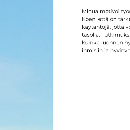
Minua motivoi työs
Koen, että on tärk
käytäntöjä, jotta 
tasolla. Tutkimuks
kuinka luonnon hy
ihmisiin ja hyvinvo