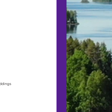
ddings