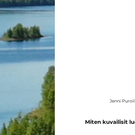
Jenni Puroi
Miten kuvailisit l